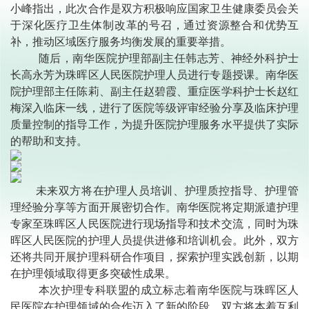
小峰指出，此次合作是双方积极响应国家卫生健康委员会关
于深化医疗卫生体制改革的号召，通过资源整合和优势互
补，推动区域医疗服务均衡发展的重要举措。
随后，南华医院护理部副主任韩志芳、神经外科护士
长高永芳为珠晖区人民医院护理人员进行专题授课。南华医
院护理部主任陈莉、副主任赵碧霞、重症医学科护士长赵红
梅深入临床一线，进行了医院等级评审经验分享及临床护理
质量控制的指导工作，为提升医院护理服务水平提供了实际
的帮助和支持。
未来双方将在护理人员培训、护理质控指导、护理管
理经验分享等方面开展密切合作。南华医院将定期派遣护理
专家至珠晖区人民医院进行现场指导和技术交流，同时为珠
晖区人民医院的护理人员提供进修和培训机会。此外，双方
还将共同开展护理科研合作项目，探索护理实践创新，以期
在护理领域取得更多突破性成果。
本次护理专科联盟的成立标志着南华医院与珠晖区人
民医院在护理领域的合作迈入了新的阶段。双方将本着互利