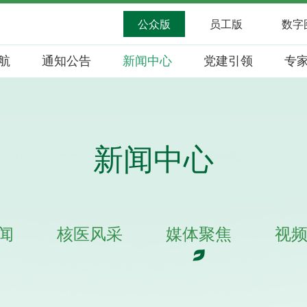
公众版
员工版
数字
航
通知公告
新闻中心
党建引领
专
新闻中心
闻
核医风采
媒体聚焦
视