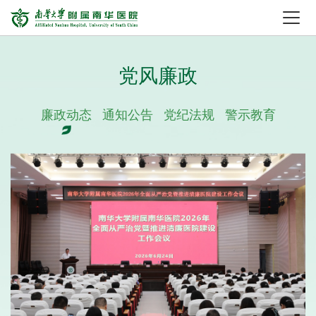
党风廉政
廉政动态
通知公告
党纪法规
警示教育