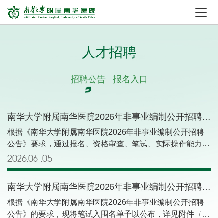
人才招聘
招聘公告
报名入口
南华大学附属南华医院2026年非事业编制公开招聘B、C、D类岗位入围体检与考察人员名单公示
根据《南华大学附属南华医院2026年非事业编制公开招聘
公告》要求，通过报名、资格审查、笔试、实际操作能力测
试、面试等程序，按同一岗位综合成绩排名先后，并经医院
2026.06
05
公开招聘工作领导小组集体研究决定，最终确定邓如意等33
人进入招聘体检与考察程序，现予以公示，具体名单见附件
南华大学附属南华医院2026年非事业编制公开招聘笔试入围名单公示
（名单按姓氏拼音排序）。公示时间：2026年6月5日-6月9
日。如有异议，请于公示期内向医院纪检监察室反映。受理
根据《南华大学附属南华医院2026年非事业编制公开招聘
电话：0734-8358009（纪检监察室）、0734-8358018（人
公告》的要求，现将笔试入围名单予以公布，详见附件（名