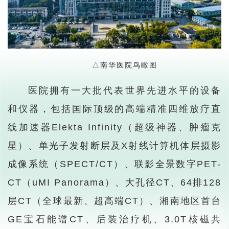
△南华医院鸟瞰图
医院拥有一大批代表世界先进水平的设备
和仪器，包括国际顶级的高端精准四维放疗直
线加速器Elekta Infinity（超级神器、肿瘤克
星）、单光子发射断层及X射线计算机体层摄影
成像系统（SPECT/CT）、联影全景数字PET-
CT（uMI Panorama）、大孔径CT、64排128
层CT（全球最新、超高端CT）、湘南地区首台
GE宝石能谱CT、后装治疗机、3.0T核磁共