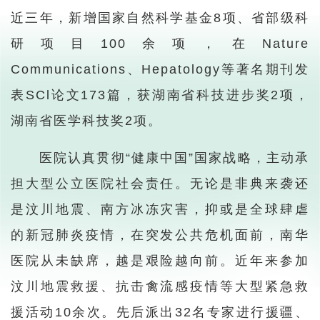
近三年，新增国家自然科学基金8项、省部级科
研项目100余项，在Nature
Communications、Hepatology等著名期刊发
表SCl论文173篇，获湖南省科技进步奖2项，
湖南省医学科技奖2项。
医院认真贯彻“健康中国”国家战略，主动承
担大型公立医院社会责任。无论是非典来袭还
是汶川地震、南方冰冻灾害，抑或是全球肆虐
的新冠肺炎疫情，在突发公共危机面前，南华
医院从未缺席，越是艰险越向前。近年来参加
汶川地震救援、抗击禽流感疫情等大型紧急救
援活动10余次。先后派出32名专家进行援疆、