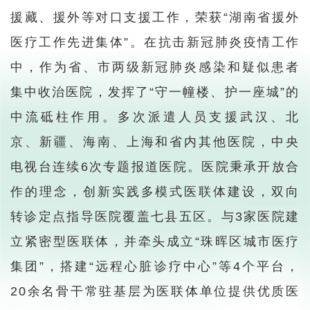
援藏、援外等对口支援工作，荣获“湖南省援外
医疗工作先进集体”。在抗击新冠肺炎疫情工作
中，作为省、市两级新冠肺炎感染和疑似患者
集中收治医院，发挥了“守一幢楼、护一座城”的
中流砥柱作用。多次派遣人员支援武汉、北
京、新疆、海南、上海和省内其他医院，中央
电视台连续6次专题报道医院。医院秉承开放合
作的理念，创新实践多模式医联体建设，双向
转诊定点指导医院覆盖七县五区。与3家医院建
立紧密型医联体，并牵头成立“珠晖区城市医疗
集团”，搭建“远程心脏诊疗中心”等4个平台，
20余名骨干常驻基层为医联体单位提供优质医