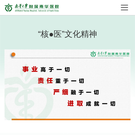
“核●医”文化精神